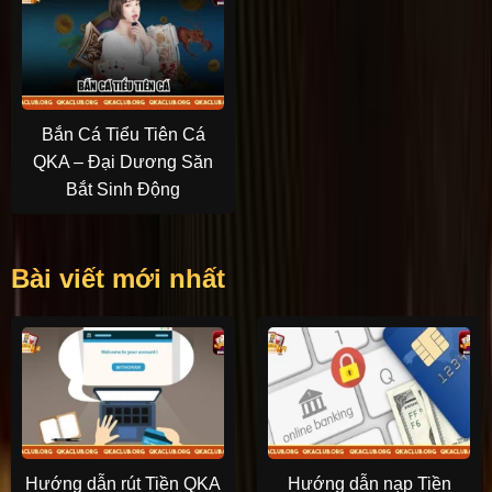
Bắn Cá Tiểu Tiên Cá
QKA – Đại Dương Săn
Bắt Sinh Động
Bài viết mới nhất
Hướng dẫn rút Tiền QKA
Hướng dẫn nạp Tiền