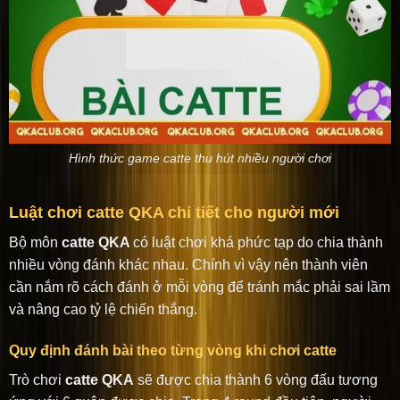
Hình thức game catte thu hút nhiều người chơi
Luật chơi catte QKA chi tiết cho người mới
Bộ môn
catte QKA
có luật chơi khá phức tạp do chia thành
nhiều vòng đánh khác nhau. Chính vì vậy nên thành viên
cần nắm rõ cách đánh ở mỗi vòng để tránh mắc phải sai lầm
và nâng cao tỷ lệ chiến thắng.
Quy định đánh bài theo từng vòng khi chơi catte
Trò chơi
catte QKA
sẽ được chia thành 6 vòng đấu tương