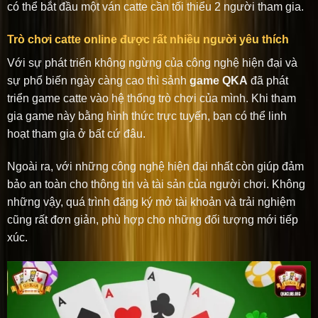
có thể bắt đầu một ván catte cần tối thiểu 2 người tham gia.
Trò chơi catte online được rất nhiều người yêu thích
Với sự phát triển không ngừng của công nghệ hiện đại và
sự phổ biến ngày càng cao thì sảnh
game QKA
đã phát
triển game catte vào hệ thống trò chơi của mình. Khi tham
gia game này bằng hình thức trực tuyến, bạn có thể linh
hoạt tham gia ở bất cứ đâu.
Ngoài ra, với những công nghệ hiện đại nhất còn giúp đảm
bảo an toàn cho thông tin và tài sản của người chơi. Không
những vậy, quá trình đăng ký mở tài khoản và trải nghiệm
cũng rất đơn giản, phù hợp cho những đối tượng mới tiếp
xúc.