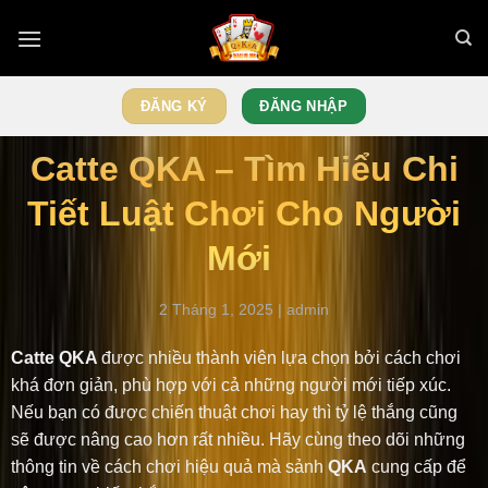
Bỏ
qua
nội
dung
ĐĂNG KÝ
ĐĂNG NHẬP
Catte QKA – Tìm Hiểu Chi
Tiết Luật Chơi Cho Người
Mới
2 Tháng 1, 2025 | admin
Catte QKA
được nhiều thành viên lựa chọn bởi cách chơi
khá đơn giản, phù hợp với cả những người mới tiếp xúc.
Nếu bạn có được chiến thuật chơi hay thì tỷ lệ thắng cũng
sẽ được nâng cao hơn rất nhiều. Hãy cùng theo dõi những
thông tin về cách chơi hiệu quả mà sảnh
QKA
cung cấp để