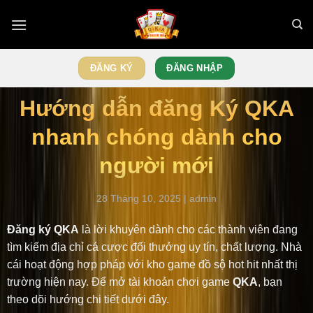
Bỏ
qua
nội
dung
ĐĂNG KÝ
ĐĂNG NHẬP
Hướng dẫn đăng Ký QKA
nhanh chóng dành cho
người mới
28 Tháng 10, 2025 | admin
Đăng ký QKA
là lời khuyên dành cho các thành viên đang
tìm kiếm địa chỉ cá cược đổi thưởng uy tín, chất lượng. Nhà
cái hoạt động hợp pháp với kho game đồ sộ hot hit nhất thị
trường hiện nay. Để mở tài khoản chơi game
QKA
, bạn
theo dõi hướng chi tiết dưới đây.