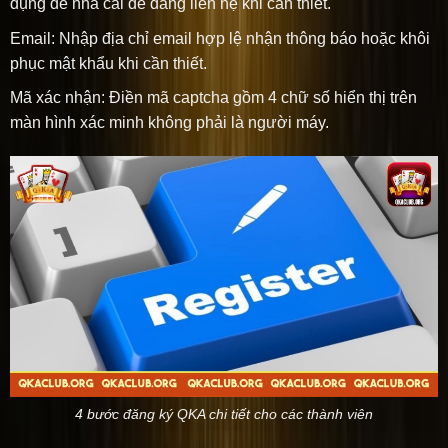
dụng để nhà cái dễ dàng liên hệ khi cần thiết.
Email: Nhập địa chỉ email hợp lệ nhận thông báo hoặc khôi
phục mật khẩu khi cần thiết.
Mã xác nhận: Điền mã captcha gồm 4 chữ số hiển thị trên
màn hình xác minh không phải là người máy.
4 bước đăng ký QKA chi tiết cho các thành viên