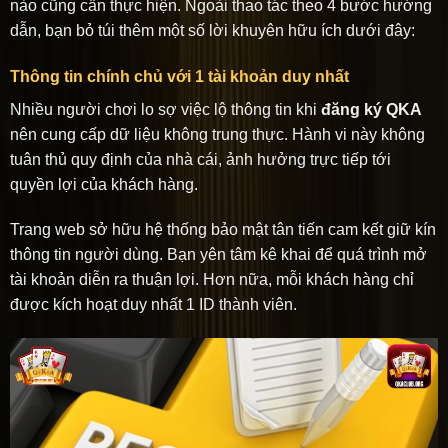
nào cũng cần thực hiện. Ngoài thao tác theo 4 bước hướng
dẫn, bạn bỏ túi thêm một số lời khuyên hữu ích dưới đây:
Thông tin chính chủ với 1 tài khoản duy nhất
Nhiều người chơi lo sợ việc lộ thông tin khi
đăng ký QKA
nên cung cấp dữ liệu không trung thực. Hành vi này không
tuân thủ quy định của nhà cái, ảnh hưởng trực tiếp tới
quyền lợi của khách hàng.
Trang web sở hữu hệ thống bảo mật tân tiến cam kết giữ kín
thông tin người dùng. Bạn yên tâm kê khai để quá trình mở
tài khoản diễn ra thuận lợi. Hơn nữa, mỗi khách hàng chỉ
được kích hoạt duy nhất 1 ID thành viên.