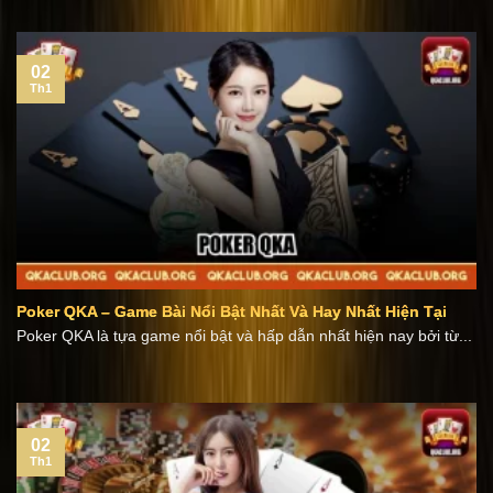
02
Th1
Poker QKA – Game Bài Nổi Bật Nhất Và Hay Nhất Hiện Tại
Poker QKA là tựa game nổi bật và hấp dẫn nhất hiện nay bởi từ...
02
Th1