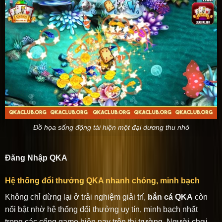
Đồ họa sống động tái hiện một đại dương thu nhỏ
Đăng Nhập QKA
Hệ thống đổi thưởng QKA nhanh chóng, minh bạch
Không chỉ dừng lại ở trải nghiệm giải trí,
bắn cá QKA
còn
nổi bật nhờ hệ thống đổi thưởng uy tín, minh bạch nhất
trong các cổng game hiện nay trên thị trường. Người chơi