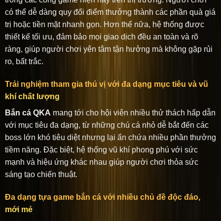
có thể dễ dàng quy đổi điểm thưởng thành các phần quà giá
trị hoặc tiền mặt nhanh gọn. Hơn thế nữa, hệ thống được
thiết kế tối ưu, đảm bảo mọi giao dịch đều an toàn và rõ
ràng, giúp người chơi yên tâm tận hưởng mà không gặp rủi
ro, bất trắc.
Trải nghiệm tham gia thú vị với đa dạng mục tiêu và vũ
khí chất lượng
Bắn cá QKA
mang tới cho hội viên nhiều thử thách hấp dẫn
với mục tiêu đa dạng, từ những chú cá nhỏ dễ bắt đến các
boss lớn khó tiêu diệt nhưng lại ẩn chứa nhiều phần thưởng
tiềm năng. Đặc biệt, hệ thống vũ khí phong phú với sức
mạnh và hiệu ứng khác nhau giúp người chơi thỏa sức
sáng tạo chiến thuật.
Đa dạng tựa game bắn cá với nhiều chủ đề độc đáo,
mới mẻ