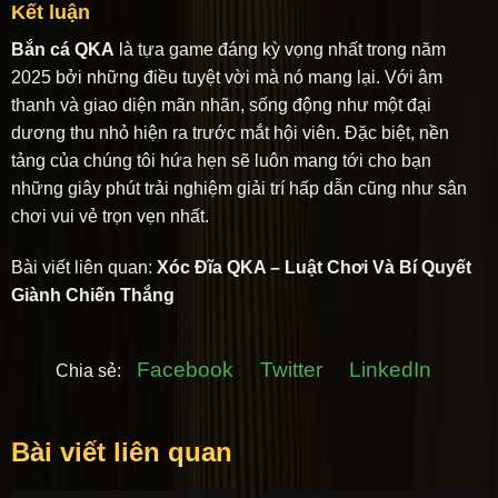
Kết luận
Bắn cá QKA
là tựa game đáng kỳ vọng nhất trong năm
2025 bởi những điều tuyệt vời mà nó mang lại. Với âm
thanh và giao diện mãn nhãn, sống động như một đại
dương thu nhỏ hiện ra trước mắt hội viên. Đặc biệt, nền
tảng của chúng tôi hứa hẹn sẽ luôn mang tới cho bạn
những giây phút trải nghiệm giải trí hấp dẫn cũng như sân
chơi vui vẻ trọn vẹn nhất.
Bài viết liên quan:
Xóc Đĩa QKA – Luật Chơi Và Bí Quyết
Giành Chiến Thắng
Facebook
Twitter
LinkedIn
Chia sẻ:
Bài viết liên quan