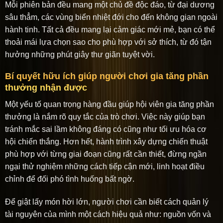
Mỗi phiên bản đều mang một chủ đề độc đáo, từ đại dương
sâu thẳm, các vùng biển nhiệt đới cho đến không gian ngoài
hành tinh. Tất cả đều mang lại cảm giác mới mẻ, bạn có thể
thoải mái lựa chọn sao cho phù hợp với sở thích, từ đó tận
hưởng những phút giây thư giãn tuyệt vời.
Bí quyết hữu ích giúp người chơi gia tăng phần
thưởng nhận được
Một yếu tố quan trọng hàng đầu giúp hội viên gia tăng phần
thưởng là nắm rõ quy tắc của trò chơi. Việc này giúp bạn
tránh mắc sai lầm không đáng có cũng như tối ưu hóa cơ
hội chiến thắng. Hơn hết, hành trình xây dựng chiến thuật
phù hợp với từng giai đoạn cũng rất cần thiết, đừng ngần
ngại thử nghiệm những cách tiếp cận mới, linh hoạt điều
chỉnh để đối phó tình huống bất ngờ.
Để giật lấy món hời lớn, người chơi cần biết cách quản lý
tài nguyên của mình một cách hiệu quả như: nguồn vốn và